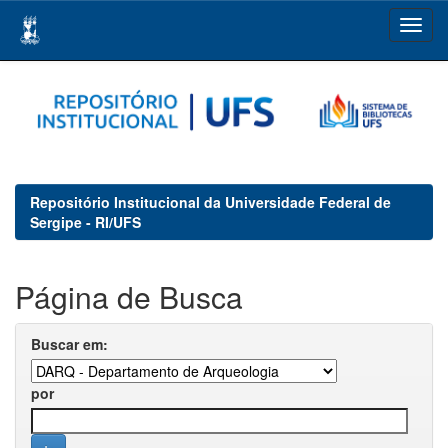
Skip
navigation
Repositório Institucional da Universidade Federal de
Sergipe - RI/UFS
Página de Busca
Buscar em:
por