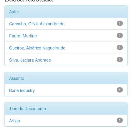
Autor
Carvalho, Olivia Alexandre de
1
Faure, Martine
1
Queiroz, Albérico Nogueira de
1
Silva, Jaciara Andrade
1
Assunto
Bone industry
1
Tipo de Documento
Artigo
1