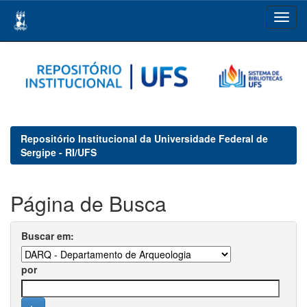
Skip
navigation
Repositório Institucional da Universidade Federal de
Sergipe - RI/UFS
Página de Busca
Buscar em:
por