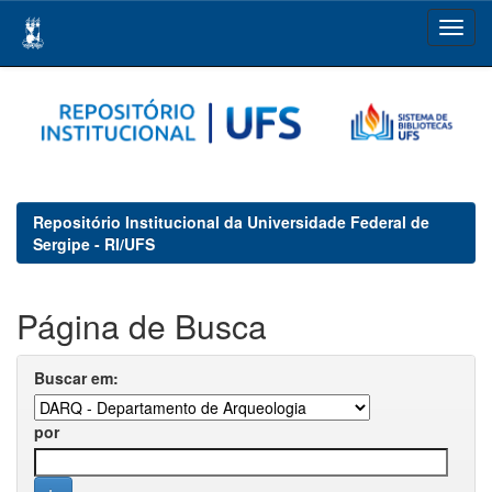
Skip
navigation
Repositório Institucional da Universidade Federal de
Sergipe - RI/UFS
Página de Busca
Buscar em:
por