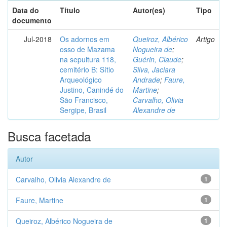
Data do
Título
Autor(es)
Tipo
documento
Jul-2018
Os adornos em
Queiroz, Albérico
Artigo
osso de Mazama
Nogueira de
;
na sepultura 118,
Guérin, Claude
;
cemitério B: Sítio
Silva, Jaciara
Arqueológico
Andrade
;
Faure,
Justino, Canindé do
Martine
;
São Francisco,
Carvalho, Olivia
Sergipe, Brasil
Alexandre de
Busca facetada
Autor
Carvalho, Olivia Alexandre de
1
Faure, Martine
1
Queiroz, Albérico Nogueira de
1