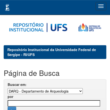
Skip
navigation
Repositório Institucional da Universidade Federal de
Sergipe - RI/UFS
Página de Busca
Buscar em:
por