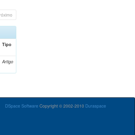
róximo
Tipo
Artigo
DSpace Software
Copyright © 2002-2010
Duraspace