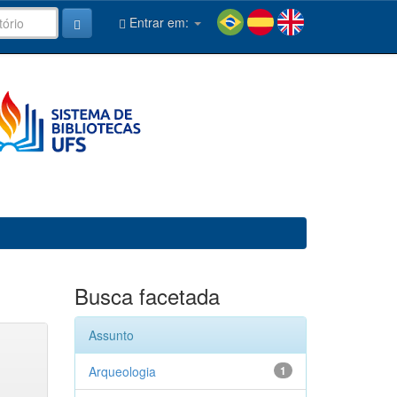
Entrar em:
Busca facetada
Assunto
Arqueologia
1