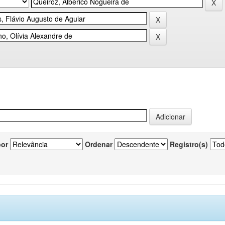
por
Ordenar
Registro(s)