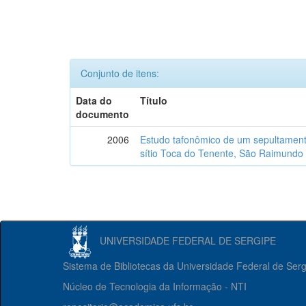
Conjunto de itens:
Data do
Título
documento
2006
Estudo tafonômico de um sepultament
sítio Toca do Tenente, São Raimundo 
UNIVERSIDADE FEDERAL DE SERGIPE
Sistema de Bibliotecas da Universidade Federal de Ser
Núcleo de Tecnologia da Informação - NTI