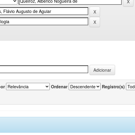
por
Ordenar
Registro(s)