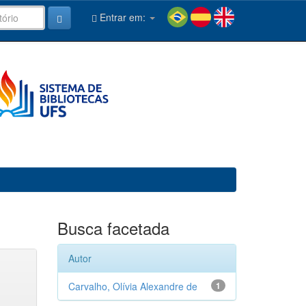
Entrar em:
Busca facetada
Autor
Carvalho, Olívia Alexandre de
1