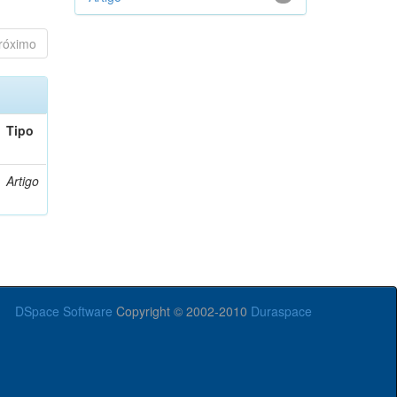
róximo
Tipo
Artigo
DSpace Software
Copyright © 2002-2010
Duraspace