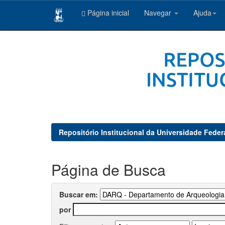
Página inicial
Navegar
Ajuda
Skip
navigation
Repositório Institucional da Universidade Feder
Página de Busca
Buscar em:
por