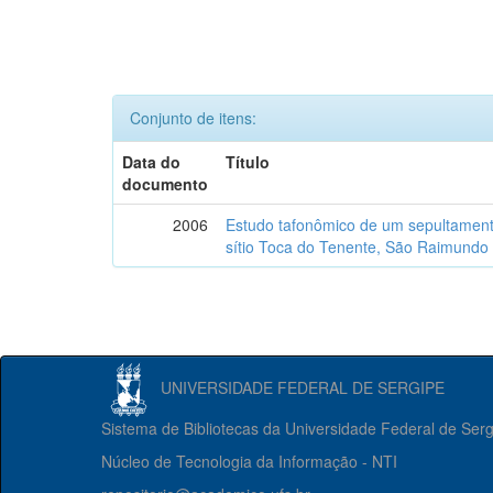
Conjunto de itens:
Data do
Título
documento
2006
Estudo tafonômico de um sepultament
sítio Toca do Tenente, São Raimundo 
UNIVERSIDADE FEDERAL DE SERGIPE
Sistema de Bibliotecas da Universidade Federal de Ser
Núcleo de Tecnologia da Informação - NTI