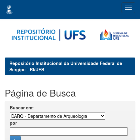
Skip
navigation
Repositório Institucional da Universidade Federal de
Sergipe - RI/UFS
Página de Busca
Buscar em:
por