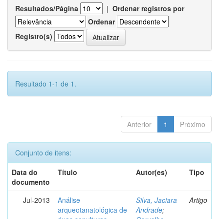
Resultados/Página
|
Ordenar registros por
Ordenar
Registro(s)
Resultado 1-1 de 1.
Anterior
1
Próximo
Conjunto de itens:
Data do
Título
Autor(es)
Tipo
documento
Jul-2013
Análise
Silva, Jaciara
Artigo
arqueotanatológica de
Andrade
;