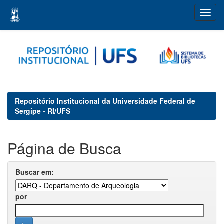
Skip
navigation
Repositório Institucional da Universidade Federal de
Sergipe - RI/UFS
Página de Busca
Buscar em:
por