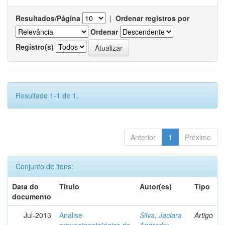
Resultados/Página
|
Ordenar registros por
Ordenar
Registro(s)
Resultado 1-1 de 1.
Anterior
1
Próximo
Conjunto de itens:
Data do
Título
Autor(es)
Tipo
documento
Jul-2013
Análise
Silva, Jaciara
Artigo