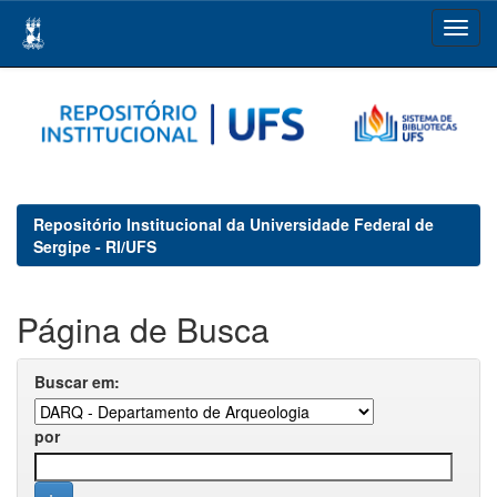
Skip
navigation
Repositório Institucional da Universidade Federal de
Sergipe - RI/UFS
Página de Busca
Buscar em:
por