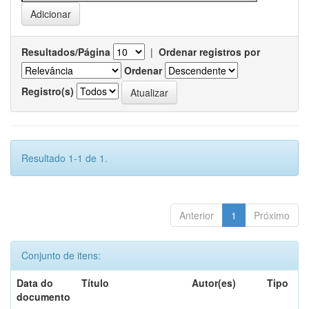
Resultados/Página
|
Ordenar registros por
Ordenar
Registro(s)
Resultado 1-1 de 1.
Anterior
1
Próximo
Conjunto de itens:
Data do
Título
Autor(es)
Tipo
documento