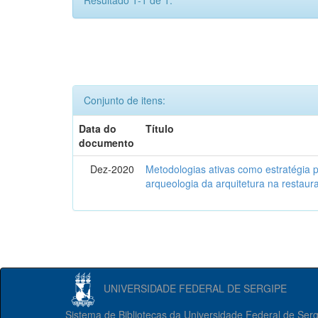
Resultado 1-1 de 1.
Conjunto de itens:
Data do
Título
documento
Dez-2020
Metodologias ativas como estratégia 
arqueologia da arquitetura na restaura
UNIVERSIDADE FEDERAL DE SERGIPE
Sistema de Bibliotecas da Universidade Federal de Ser