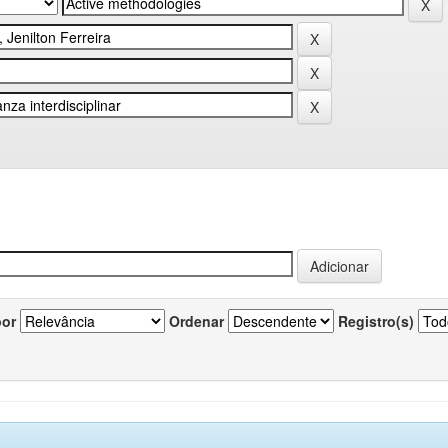
por
Ordenar
Registro(s)