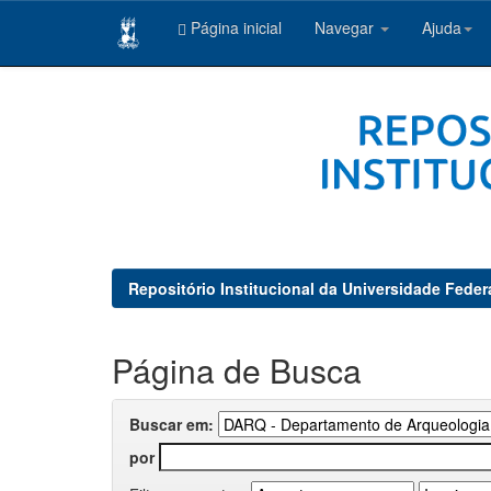
Página inicial
Navegar
Ajuda
Skip
navigation
Repositório Institucional da Universidade Feder
Página de Busca
Buscar em:
por