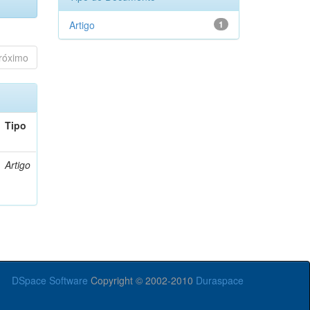
Artigo
1
róximo
Tipo
Artigo
DSpace Software
Copyright © 2002-2010
Duraspace