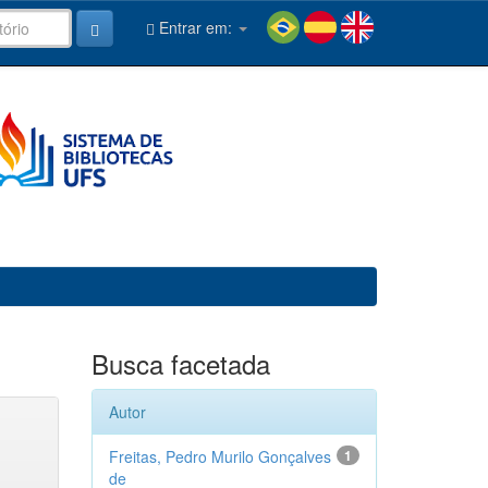
Entrar em:
Busca facetada
Autor
Freitas, Pedro Murilo Gonçalves
1
de