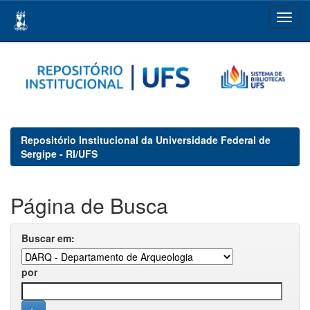
Skip
navigation
Repositório Institucional da Universidade Federal de
Sergipe - RI/UFS
Página de Busca
Buscar em:
por