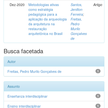
Dez-2020
Metodologias ativas
Santos,
Artigo
como estratégia
Jenilton
pedagógica para a
Ferreira
;
aplicação da arqueologia
Freitas,
da arquitetura na
Pedro
restauração
Murilo
arquitetônica no Brasil
Gonçalves
de
Busca facetada
Autor
Freitas, Pedro Murilo Gonçalves de
1
Assunto
Enseñanza interdisciplinar
1
Ensino interdisciplinar
1