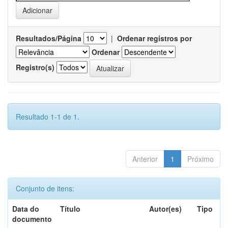
Resultados/Página
|
Ordenar registros por
Ordenar
Registro(s)
Resultado 1-1 de 1.
Anterior
1
Próximo
Conjunto de itens:
Data do
Título
Autor(es)
Tipo
documento