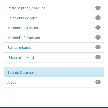
Interdisciplinary teaching
1
Laranjeiras-Sergipe
1
Metodologias ativas
1
Metodologías activas
1
Ruinas urbanas
1
Urban ruins word
1
Tipo de Documento
Artigo
1