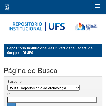
Skip
navigation
Repositório Institucional da Universidade Federal de
Sergipe - RI/UFS
Página de Busca
Buscar em:
por