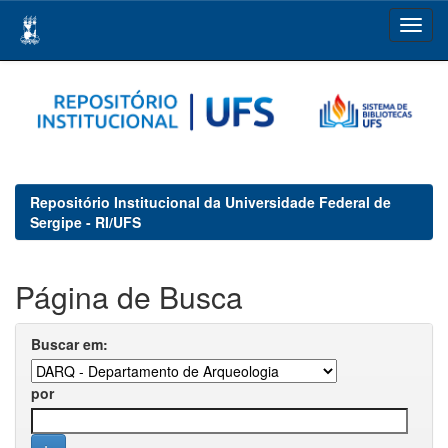
Skip
navigation
Repositório Institucional da Universidade Federal de
Sergipe - RI/UFS
Página de Busca
Buscar em:
por