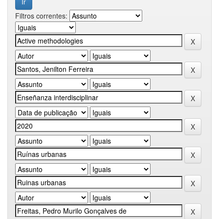
Filtros correntes: