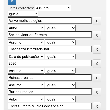
Filtros correntes: