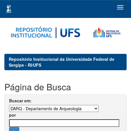
Skip
navigation
Repositório Institucional da Universidade Federal de
Sergipe - RI/UFS
Página de Busca
Buscar em:
por