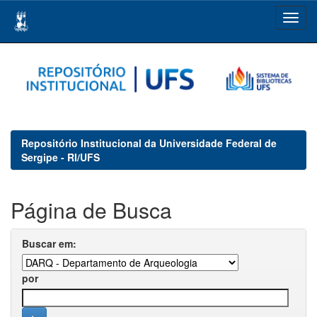
Skip
navigation
Repositório Institucional da Universidade Federal de
Sergipe - RI/UFS
Página de Busca
Buscar em:
por