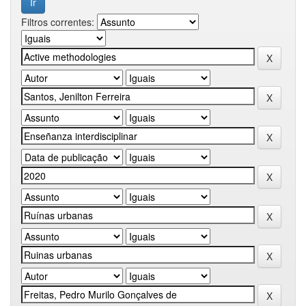
Filtros correntes: