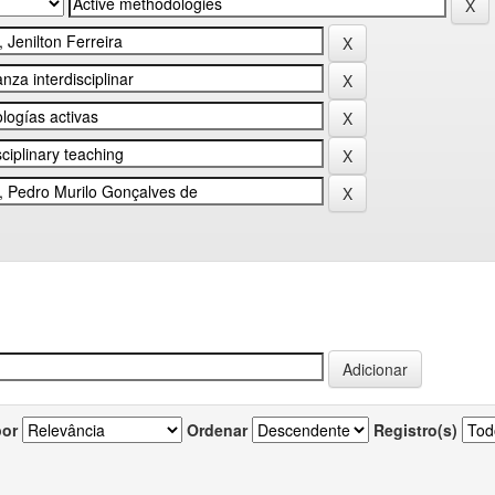
por
Ordenar
Registro(s)