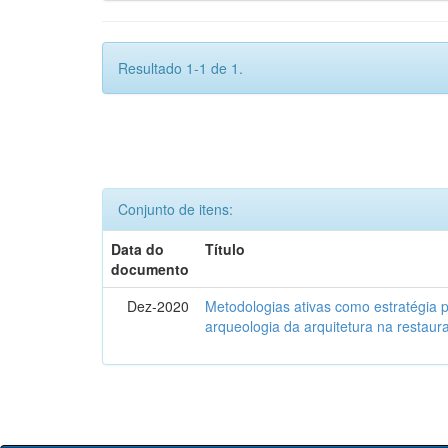
Resultado 1-1 de 1.
Conjunto de itens:
Data do
Título
documento
Dez-2020
Metodologias ativas como estratégia 
arqueologia da arquitetura na restaura