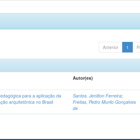
Anterior
1
P
Autor(es)
pedagógica para a aplicação da
Santos, Jenilton Ferreira
;
ção arquitetônica no Brasil
Freitas, Pedro Murilo Gonçalves
de