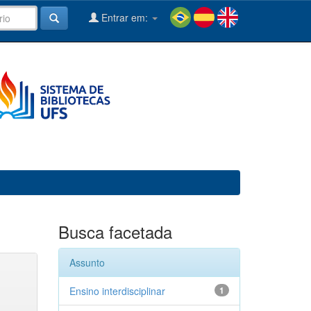
Entrar em:
Busca facetada
Assunto
Ensino interdisciplinar
1