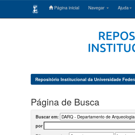
Página inicial
Navegar
Ajuda
Skip
navigation
Repositório Institucional da Universidade Feder
Página de Busca
Buscar em:
por