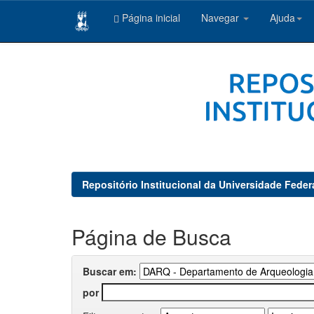
Página inicial
Navegar
Ajuda
Skip
navigation
Repositório Institucional da Universidade Feder
Página de Busca
Buscar em:
por