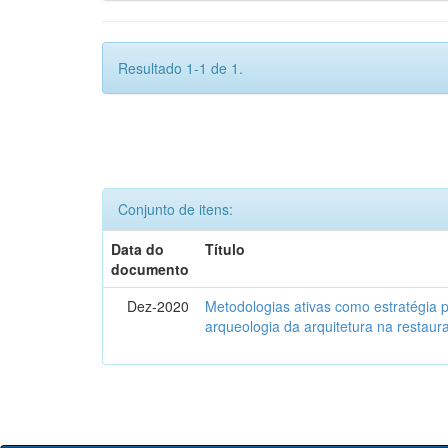
Resultado 1-1 de 1.
Conjunto de itens:
Data do
Título
documento
Dez-2020
Metodologias ativas como estratégia 
arqueologia da arquitetura na restaura