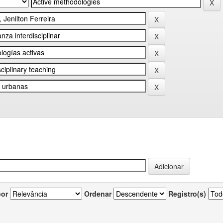
por
Ordenar
Registro(s)