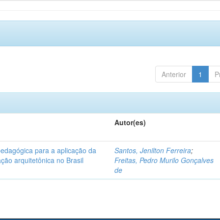
Anterior
1
P
Autor(es)
pedagógica para a aplicação da
Santos, Jenilton Ferreira
;
ção arquitetônica no Brasil
Freitas, Pedro Murilo Gonçalves
de