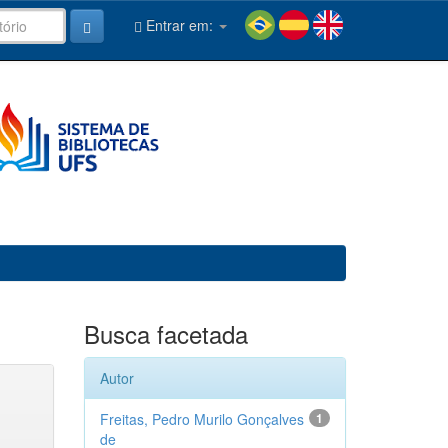
Entrar em:
Busca facetada
Autor
Freitas, Pedro Murilo Gonçalves
1
de