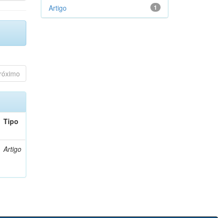
Artigo
1
róximo
Tipo
Artigo