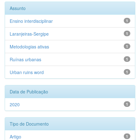
Assunto
Ensino interdisciplinar
1
Laranjeiras-Sergipe
1
Metodologias ativas
1
Ruínas urbanas
1
Urban ruins word
1
Data de Publicação
2020
1
Tipo de Documento
Artigo
1