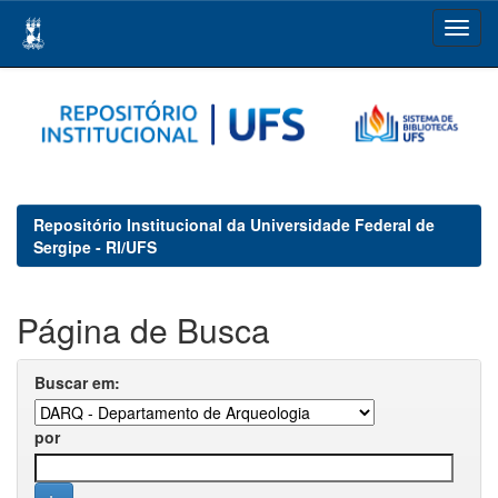
Skip
navigation
Repositório Institucional da Universidade Federal de
Sergipe - RI/UFS
Página de Busca
Buscar em:
por