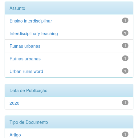
Assunto
Ensino interdisciplinar
1
Interdisciplinary teaching
1
Ruinas urbanas
1
Ruínas urbanas
1
Urban ruins word
1
Data de Publicação
2020
1
Tipo de Documento
Artigo
1