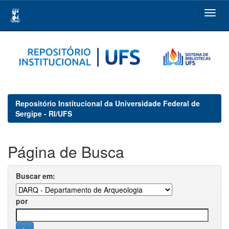
Skip
navigation
Repositório Institucional da Universidade Federal de
Sergipe - RI/UFS
Página de Busca
Buscar em:
por