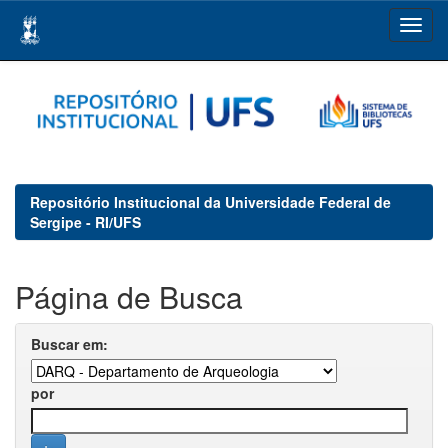
Skip
navigation
Repositório Institucional da Universidade Federal de
Sergipe - RI/UFS
Página de Busca
Buscar em:
por