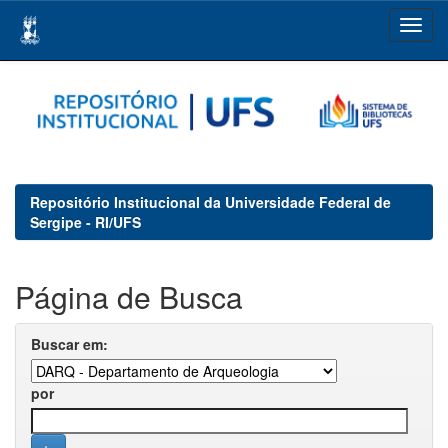
Skip
navigation
Repositório Institucional da Universidade Federal de
Sergipe - RI/UFS
Página de Busca
Buscar em:
por