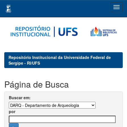
Skip
navigation
Repositório Institucional da Universidade Federal de
Sergipe - RI/UFS
Página de Busca
Buscar em:
por