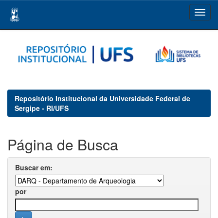
Skip
navigation
Repositório Institucional da Universidade Federal de
Sergipe - RI/UFS
Página de Busca
Buscar em:
por