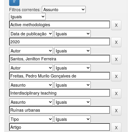
Filtros correntes: