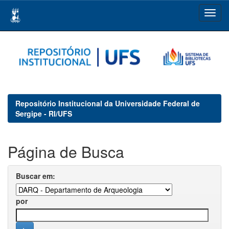
Skip
navigation
Repositório Institucional da Universidade Federal de
Sergipe - RI/UFS
Página de Busca
Buscar em:
por