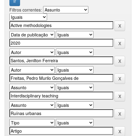
Filtros correntes: