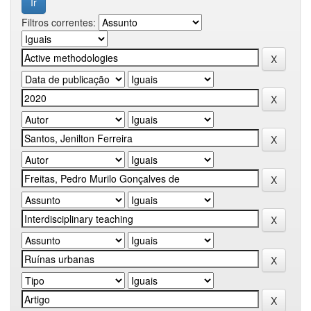
Filtros correntes: