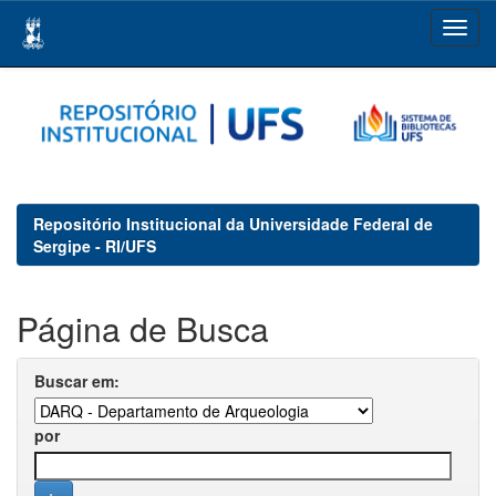
Skip
navigation
Repositório Institucional da Universidade Federal de
Sergipe - RI/UFS
Página de Busca
Buscar em:
por