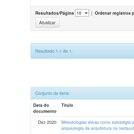
Resultados/Página
|
Ordenar registros 
Resultado 1-1 de 1.
Conjunto de itens:
Data do
Título
documento
Dez-2020
Metodologias ativas como estratégia 
arqueologia da arquitetura na restaura