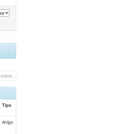
róximo
Tipo
Artigo