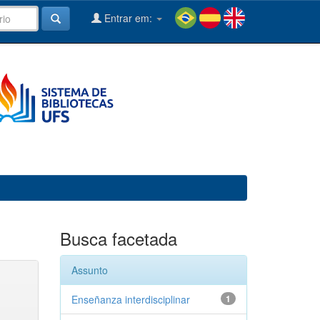
Entrar em:
Busca facetada
Assunto
Enseñanza interdisciplinar
1