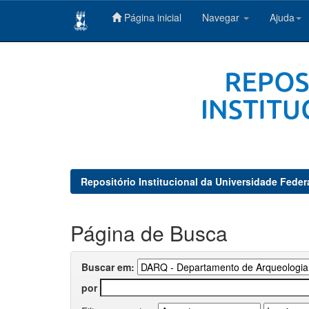
Página inicial
Navegar
Ajuda
Skip
navigation
Repositório Institucional da Universidade Feder
Página de Busca
Buscar em:
por