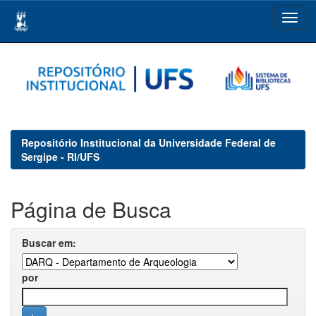
Skip
navigation
Repositório Institucional da Universidade Federal de
Sergipe - RI/UFS
Página de Busca
Buscar em:
por