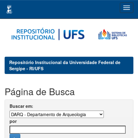
Skip
navigation
Repositório Institucional da Universidade Federal de
Sergipe - RI/UFS
Página de Busca
Buscar em:
por