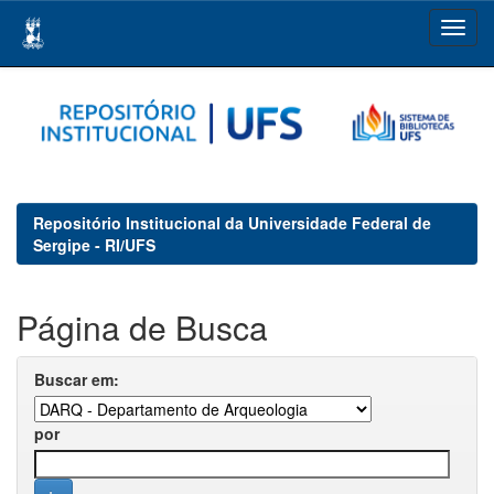
Skip
navigation
Repositório Institucional da Universidade Federal de
Sergipe - RI/UFS
Página de Busca
Buscar em:
por