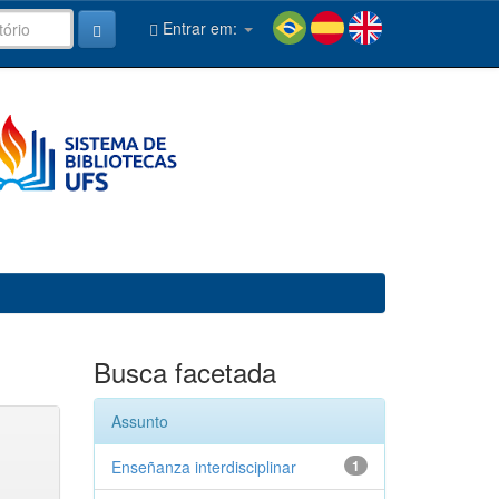
Entrar em:
Busca facetada
Assunto
Enseñanza interdisciplinar
1