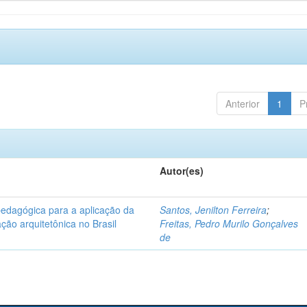
Anterior
1
P
Autor(es)
pedagógica para a aplicação da
Santos, Jenilton Ferreira
;
ção arquitetônica no Brasil
Freitas, Pedro Murilo Gonçalves
de