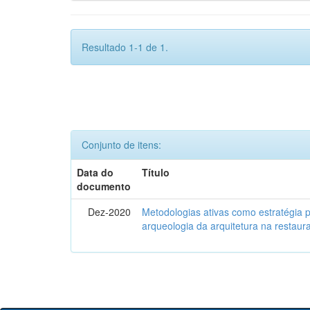
Resultado 1-1 de 1.
Conjunto de itens:
Data do
Título
documento
Dez-2020
Metodologias ativas como estratégia 
arqueologia da arquitetura na restaura