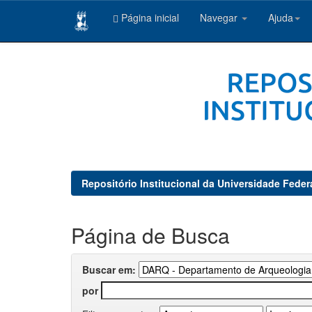
Página inicial
Navegar
Ajuda
Skip
navigation
Repositório Institucional da Universidade Feder
Página de Busca
Buscar em:
por