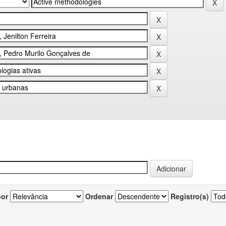
por
Ordenar
Registro(s)