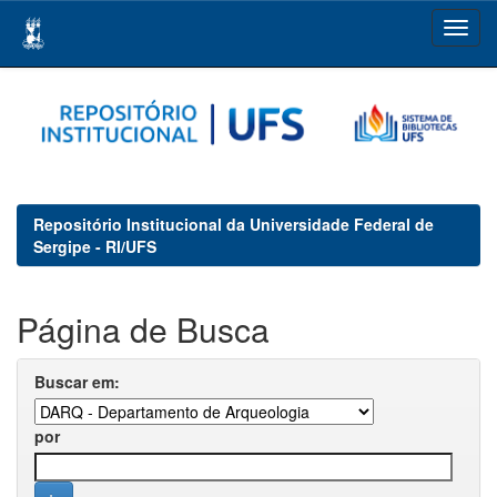
Skip
navigation
Repositório Institucional da Universidade Federal de
Sergipe - RI/UFS
Página de Busca
Buscar em:
por