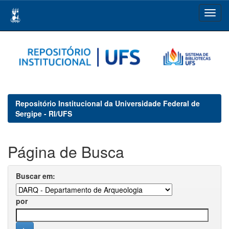
Skip
navigation
Repositório Institucional da Universidade Federal de
Sergipe - RI/UFS
Página de Busca
Buscar em:
por