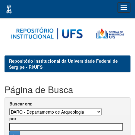
Skip
navigation
Repositório Institucional da Universidade Federal de
Sergipe - RI/UFS
Página de Busca
Buscar em:
por