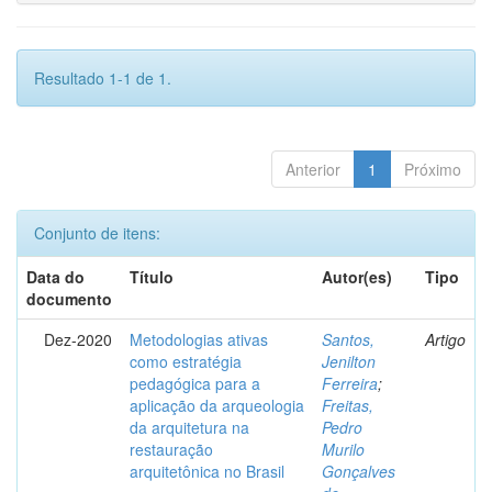
Resultado 1-1 de 1.
Anterior
1
Próximo
Conjunto de itens:
Data do
Título
Autor(es)
Tipo
documento
Dez-2020
Metodologias ativas
Santos,
Artigo
como estratégia
Jenilton
pedagógica para a
Ferreira
;
aplicação da arqueologia
Freitas,
da arquitetura na
Pedro
restauração
Murilo
arquitetônica no Brasil
Gonçalves