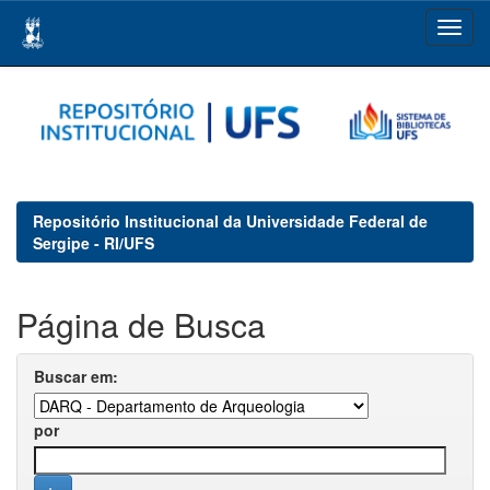
Skip
navigation
Repositório Institucional da Universidade Federal de
Sergipe - RI/UFS
Página de Busca
Buscar em:
por