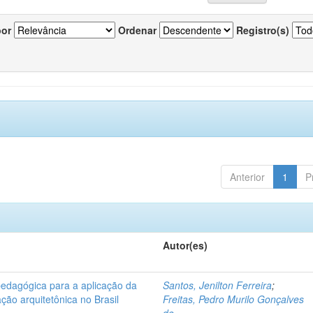
por
Ordenar
Registro(s)
Anterior
1
P
Autor(es)
pedagógica para a aplicação da
Santos, Jenilton Ferreira
;
ção arquitetônica no Brasil
Freitas, Pedro Murilo Gonçalves