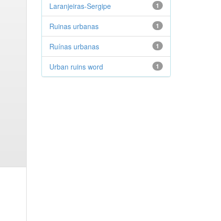
Laranjeiras-Sergipe
1
Ruinas urbanas
1
Ruínas urbanas
1
Urban ruins word
1