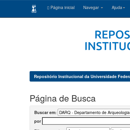
Página inicial
Navegar
Ajuda
Skip
navigation
Repositório Institucional da Universidade Feder
Página de Busca
Buscar em:
por