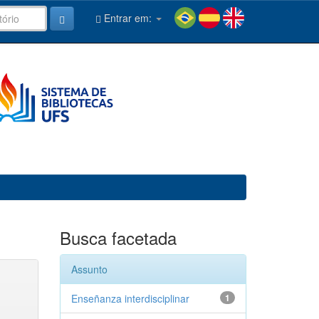
Entrar em:
Busca facetada
Assunto
Enseñanza interdisciplinar
1