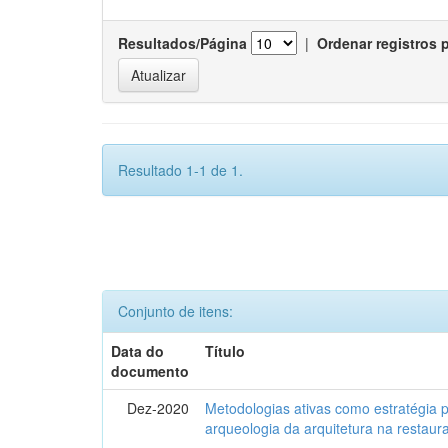
Resultados/Página
|
Ordenar registros 
Resultado 1-1 de 1.
Conjunto de itens:
Data do
Título
documento
Dez-2020
Metodologias ativas como estratégia 
arqueologia da arquitetura na restaura