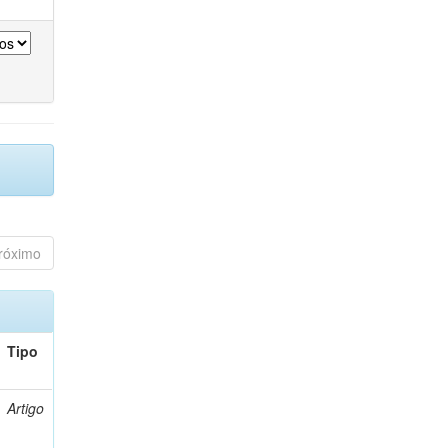
róximo
Tipo
Artigo