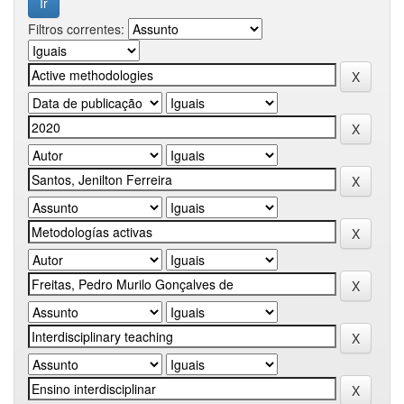
Filtros correntes: