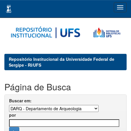
Skip
navigation
Repositório Institucional da Universidade Federal de
Sergipe - RI/UFS
Página de Busca
Buscar em:
por