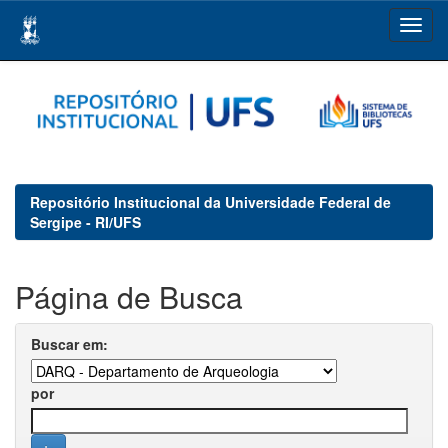
Skip
navigation
Repositório Institucional da Universidade Federal de
Sergipe - RI/UFS
Página de Busca
Buscar em:
por