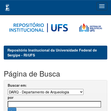
Skip
navigation
Repositório Institucional da Universidade Federal de
Sergipe - RI/UFS
Página de Busca
Buscar em:
por