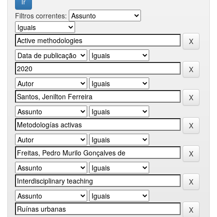
Filtros correntes: