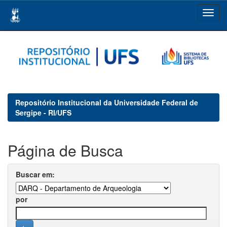
Skip
navigation
Repositório Institucional da Universidade Federal de
Sergipe - RI/UFS
Página de Busca
Buscar em:
por