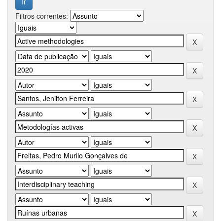
Filtros correntes: