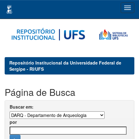
Skip
navigation
Repositório Institucional da Universidade Federal de
Sergipe - RI/UFS
Página de Busca
Buscar em:
por