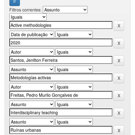
Filtros correntes: