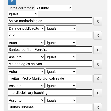
Filtros correntes: