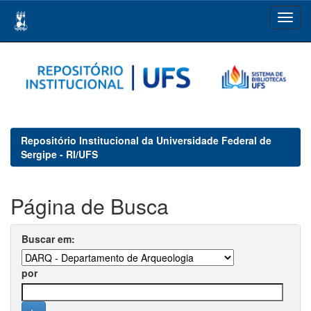
Skip
navigation
Repositório Institucional da Universidade Federal de
Sergipe - RI/UFS
Página de Busca
Buscar em:
por