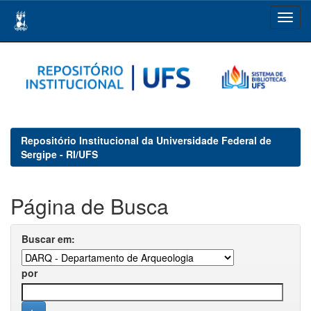
Skip
navigation
Repositório Institucional da Universidade Federal de
Sergipe - RI/UFS
Página de Busca
Buscar em:
por