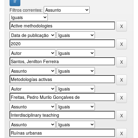
Filtros correntes: