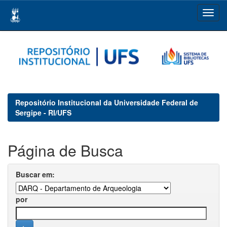
Skip
navigation
Repositório Institucional da Universidade Federal de
Sergipe - RI/UFS
Página de Busca
Buscar em:
por