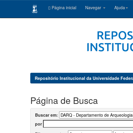
Página inicial
Navegar
Ajuda
Skip
navigation
Repositório Institucional da Universidade Feder
Página de Busca
Buscar em:
por