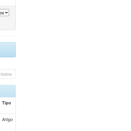
róximo
Tipo
Artigo