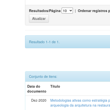
Resultados/Página
|
Ordenar registros 
Resultado 1-1 de 1.
Conjunto de itens:
Data do
Título
documento
Dez-2020
Metodologias ativas como estratégia 
arqueologia da arquitetura na restaura