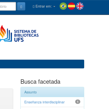
Entrar em:
Busca facetada
Assunto
Enseñanza interdisciplinar
1