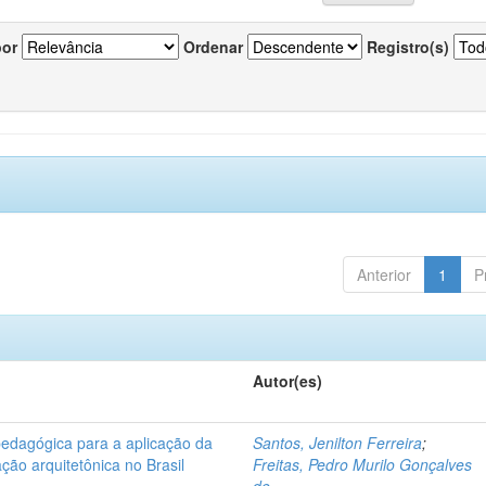
por
Ordenar
Registro(s)
Anterior
1
P
Autor(es)
pedagógica para a aplicação da
Santos, Jenilton Ferreira
;
ção arquitetônica no Brasil
Freitas, Pedro Murilo Gonçalves