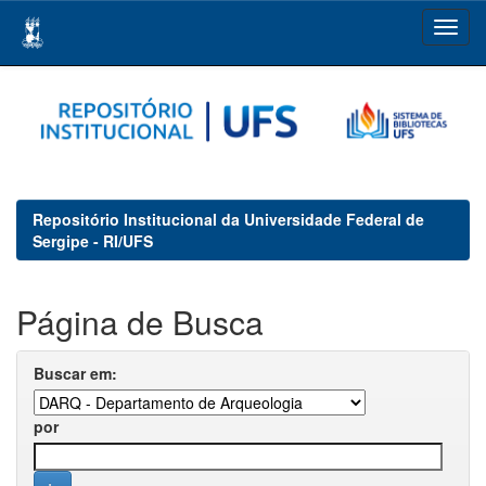
Skip
navigation
Repositório Institucional da Universidade Federal de
Sergipe - RI/UFS
Página de Busca
Buscar em:
por