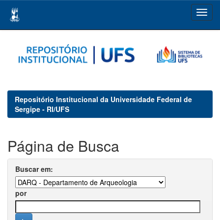
Skip
navigation
Repositório Institucional da Universidade Federal de
Sergipe - RI/UFS
Página de Busca
Buscar em:
por