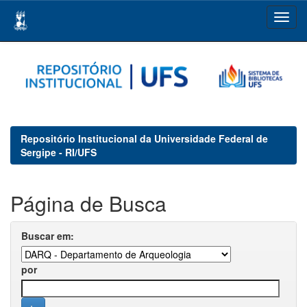
Skip
navigation
Repositório Institucional da Universidade Federal de
Sergipe - RI/UFS
Página de Busca
Buscar em:
por