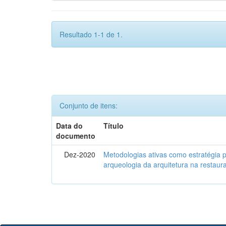
Resultado 1-1 de 1.
Conjunto de itens:
Data do
Título
documento
Dez-2020
Metodologias ativas como estratégia 
arqueologia da arquitetura na restaura