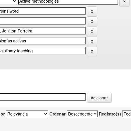
por
Ordenar
Registro(s)