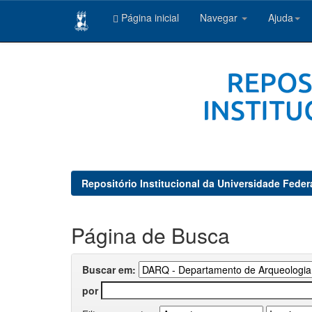
Página inicial
Navegar
Ajuda
Skip
navigation
Repositório Institucional da Universidade Feder
Página de Busca
Buscar em:
por