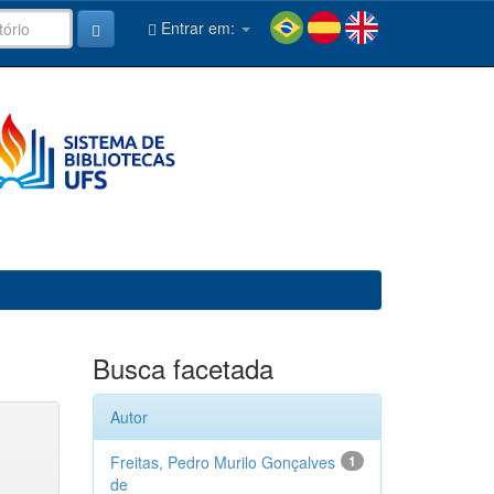
Entrar em:
Busca facetada
Autor
Freitas, Pedro Murilo Gonçalves
1
de