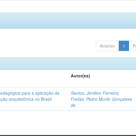
Anterior
1
P
Autor(es)
pedagógica para a aplicação da
Santos, Jenilton Ferreira
;
ção arquitetônica no Brasil
Freitas, Pedro Murilo Gonçalves
de