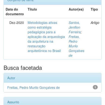
Data do
Título
Autor(es)
Tipo
documento
Dez-2020
Metodologias ativas
Santos,
Artigo
como estratégia
Jenilton
pedagógica para a
Ferreira
;
aplicação da arqueologia
Freitas,
da arquitetura na
Pedro
restauração
Murilo
arquitetônica no Brasil
Gonçalves
de
Busca facetada
Autor
Freitas, Pedro Murilo Gonçalves de
1
Assunto