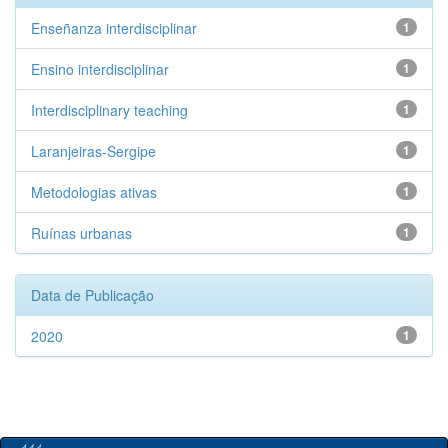
Enseñanza interdisciplinar
1
Ensino interdisciplinar
1
Interdisciplinary teaching
1
Laranjeiras-Sergipe
1
Metodologias ativas
1
Ruínas urbanas
1
Data de Publicação
2020
1